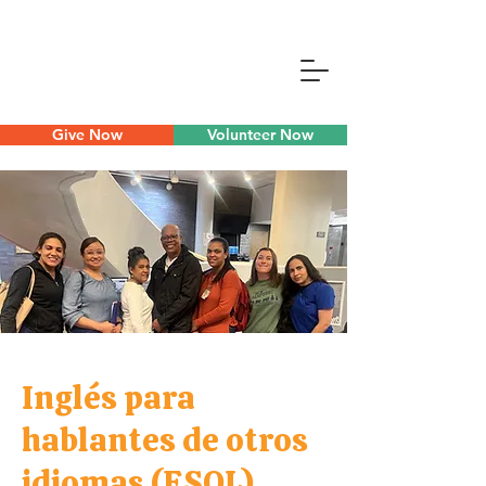
Give Now
Volunteer Now
Inglés para
hablantes de otros
idiomas (ESOL)