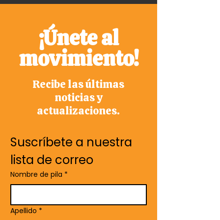
¡Únete al
movimiento!
Recibe las últimas
noticias y
actualizaciones.
Suscríbete a nuestra 
lista de correo
Nombre de pila
*
Apellido
*