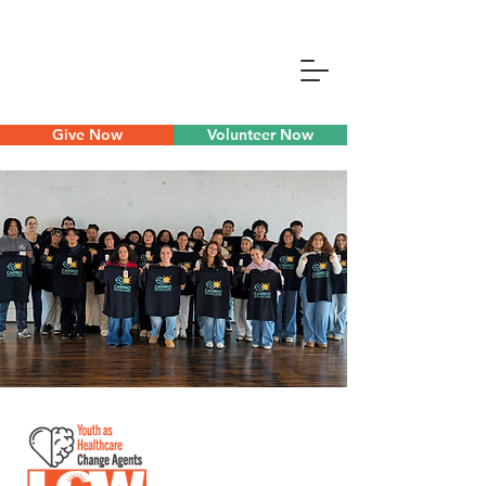
Give Now
Volunteer Now