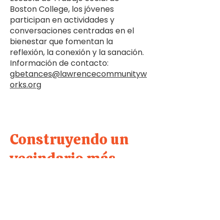
Boston College, los jóvenes
participan en actividades y
conversaciones centradas en el
bienestar que fomentan la
reflexión, la conexión y la sanación.
Información de contacto:
gbetances@lawrencecommunityw
orks.org
Construyendo un
vecindario más
saludable a través
de espacios seguros
y conectados.